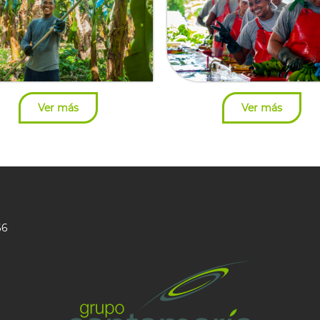
Ver más
Ver más
66