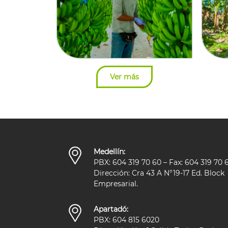
Ver más
Medellín:
PBX: 604 319 70 60 – Fax: 604 319 70 
Dirección: Cra 43 A N°19-17 Ed. Block
Empresarial.
Apartadó:
PBX: 604 815 6020