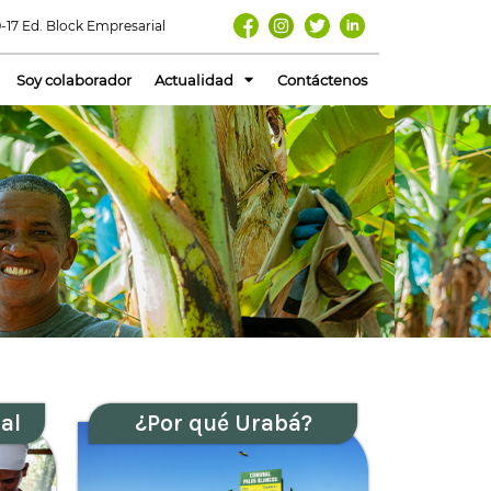
-17 Ed. Block Empresarial
Soy colaborador
Actualidad
Contáctenos
al
¿Por qué Urabá?